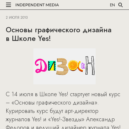
EN
2 ИЮЛЯ 2010
Основы графического дизайна
в Школе Yes!
С 14 июля в Школе Yes! стартует новый курс
– «Основы графического дизайна».
Курировать курс будут арт-директор
журналов Yes! и «Yes!-Звезды» Александр
Федоров и ведущий дизайнер журнала Yes!