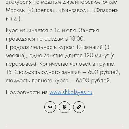
экскурсия по модным дизайнерским точкам
Москвы («Стрелка», «Винзавод», «Флакон»
и т.д.).
Курс начинается с 14 июля. Занятия
проводятся по средам в 18:00.
Продолжительность курса: 12 занятий (3
месяца), одно занятие длится 120 минут (с
перерывом). Количество человек в группе:
15. Стоимость одного занятия – 600 рублей,
стоимость полного курса – 6500 рублей.
Подробности на
www.shkolayes.ru
.