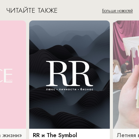
ЧИТАЙТЕ ТАКЖЕ
Больше новостей
 жизни»
RR и The Symbol
Летняя 