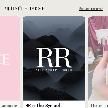
ЧИТАЙТЕ ТАКЖЕ
Больше новостей
 жизни»
RR и The Symbol
Летняя 