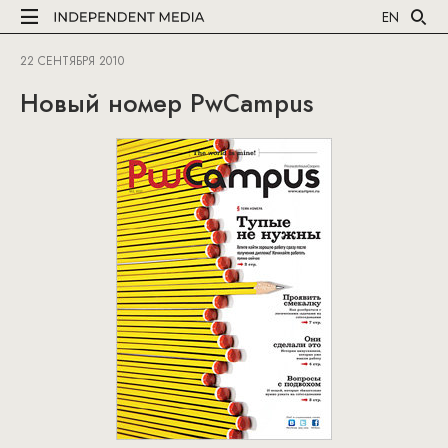
EN
22 СЕНТЯБРЯ 2010
Новый номер PwCampus