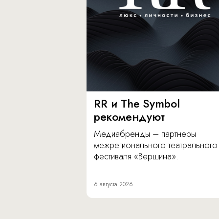
RR и The Symbol
рекомендуют
Медиабренды – партнеры
межрегионального театрального
фестиваля «Вершина».
6 августа 2026