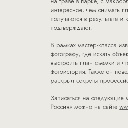
на траве в парке, с макро
интересное, чем снимать п
получаются в результате и 
подтверждают.
В рамках мастер-класса изв
фотографу, где искать объе
выстроить план съемки и чт
фотоистория. Также он пов
раскрыл секреты професси
Записаться на следующие м
Россия» можно на сайте
www