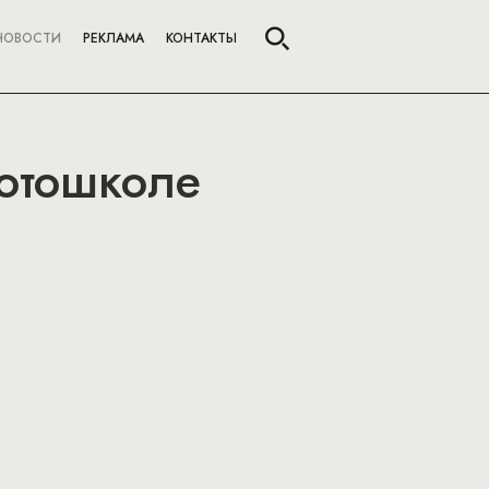
НОВОСТИ
РЕКЛАМА
КОНТАКТЫ
фотошколе