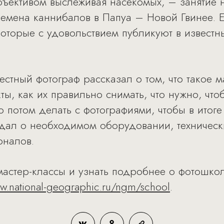
объективом выслеживая насекомых, – занятие 
лемена каннибалов в Папуа – Новой Гвинее. Е
которые с удовольствием публикуют в известн
естный фотограф рассказал о том, что такое 
кты, как их правильно снимать, что нужно, что
о потом делать с фотографиями, чтобы в итог
едал о необходимом оборудовании, техническ
оналов.
астер-классы и узнать подробнее о фотошкол
.national-geographic.ru/ngm/school
.