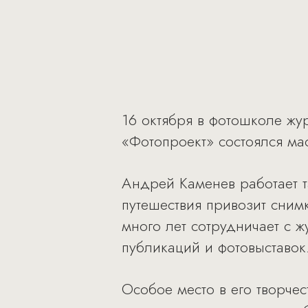
16 октября в фотошколе жу
«Фотопроект» состоялся ма
Андрей Каменев работает т
путешествия привозит сним
много лет сотрудничает с ж
публикаций и фотовыставок
Особое место в его творче