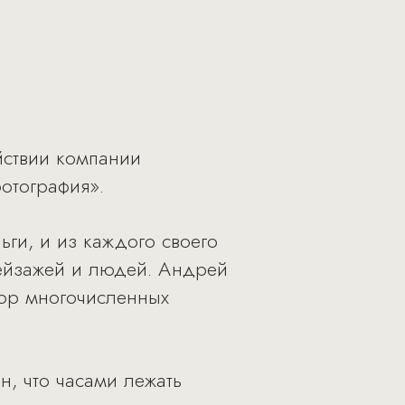
йствии компании
отография».
ьги, и из каждого своего
пейзажей и людей. Андрей
тор многочисленных
н, что часами лежать