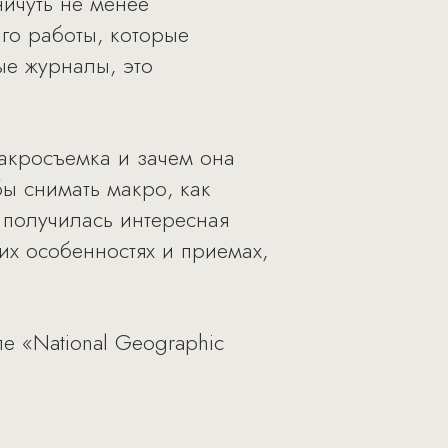
ничуть не менее
го работы, которые
ые журналы, это
макросъемка и зачем она
бы снимать макро, как
е получилась интересная
их особенностях и приемах,
е «National Geographic