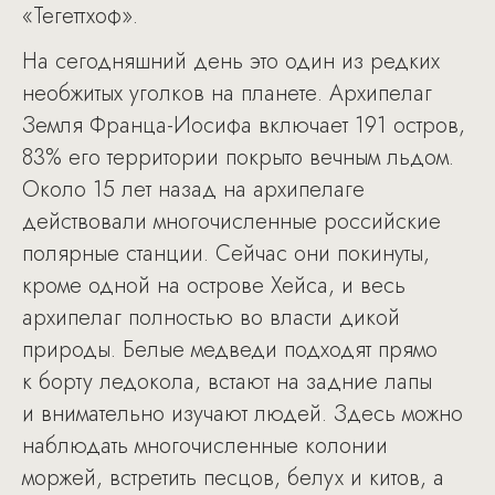
«Тегеттхоф».
На сегодняшний день это один из редких
необжитых уголков на планете. Архипелаг
Земля Франца-Иосифа включает 191 остров,
83% его территории покрыто вечным льдом.
Около 15 лет назад на архипелаге
действовали многочисленные российские
полярные станции. Сейчас они покинуты,
кроме одной на острове Хейса, и весь
архипелаг полностью во власти дикой
природы. Белые медведи подходят прямо
к борту ледокола, встают на задние лапы
и внимательно изучают людей. Здесь можно
наблюдать многочисленные колонии
моржей, встретить песцов, белух и китов, а