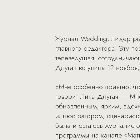
Журнал Wedding, лидер рын
главного редактора. Эту п
телеведущая, сотрудничающ
Длугач вступила 12 ноября
«Мне особенно приятно, чт
говорит Лика Длугач. – Мн
обновленным, ярким, вдохн
иллюстратором, сценарист
была и остаюсь журналисто
программы на канале «Мать