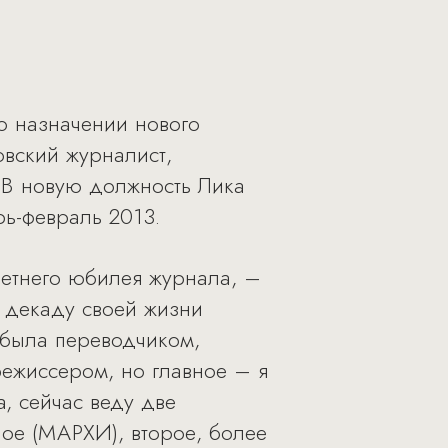
о назначении нового
овский журналист,
 В новую должность Лика
рь-февраль 2013.
летнего юбилея журнала, –
ю декаду своей жизни
 была переводчиком,
ежиссером, но главное – я
, сейчас веду две
ое (МАРХИ), второе, более