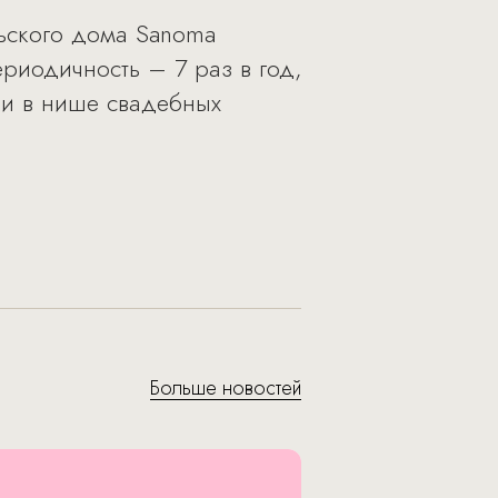
ьского дома Sanoma
ериодичность – 7 раз в год,
ии в нише свадебных
Больше новостей