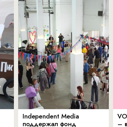
Independent Media
VO
поддержал фонд
– в