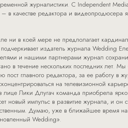
ременной журналистики. С Independent Medi
 – в качестве редактора и видеопродюсера 
ле ни в коей мере не предполагает кардина
 подчеркивает издатель журнала Wedding Еле
телями и нашими партнерами журнал сохрани
тано в течение нескольких последних лет. М
ю пост главного редактора, за ее работу в ж
концентрироваться на телевизионной карьер
 в лице Лики Длугач команда приобрела ярког
сет новый импульс в развитие журнала, и он 
ственным. Думаю, уже в ближайшее время на
бновленный Wedding».