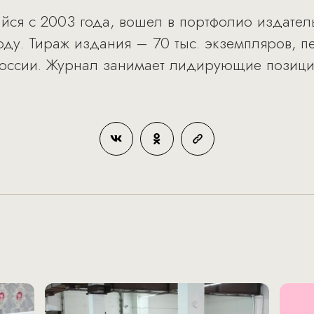
ся с 2003 года, вошел в портфолио издател
оду. Тираж издания – 70 тыс. экземпляров, п
 России. Журнал занимает лидирующие позиц