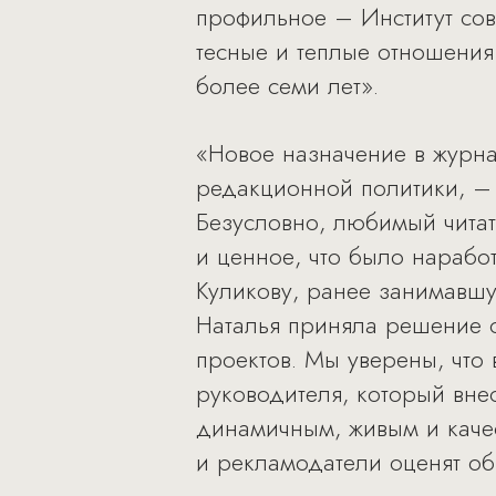
профильное – Институт сов
тесные и теплые отношения
более семи лет».
«Новое назначение в журна
редакционной политики, –
Безусловно, любимый чита
и ценное, что было нарабо
Куликову, ранее занимавшу
Наталья приняла решение с
проектов. Мы уверены, что
руководителя, который вне
динамичным, живым и каче
и рекламодатели оценят о