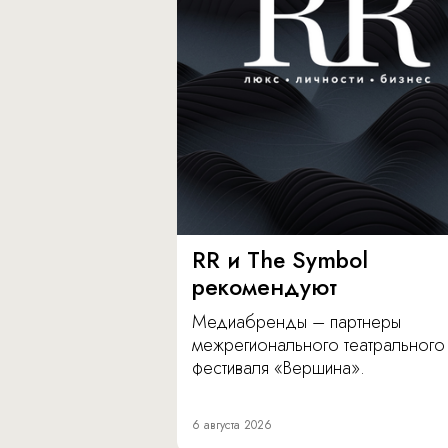
RR и The Symbol
рекомендуют
Медиабренды – партнеры
межрегионального театрального
фестиваля «Вершина».
6 августа 2026