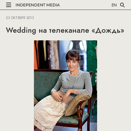
EN
23 ОКТЯБРЯ 2013
Wedding на телеканале «Дождь»