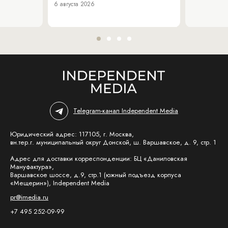
6 августа 2026
Telegram-канал Independent Media
Юридический адрес: 117105, г. Москва,
вн.тер.г. муниципальный округ Донской, ш. Варшавское, д. 9, стр. 1
Адрес для доставки корреспонденции: БЦ «Даниловская
Мануфактура»,
Варшавское шоссе, д.9, стр.1 (южный подъезд корпуса
«Мещерин»), Independent Media
pr@imedia.ru
+7 495 252-09-99