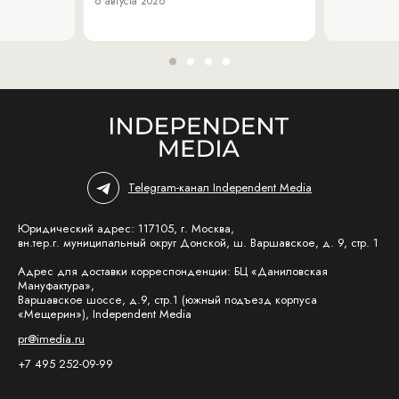
6 августа 2026
Telegram-канал Independent Media
Юридический адрес: 117105, г. Москва,
вн.тер.г. муниципальный округ Донской, ш. Варшавское, д. 9, стр. 1
Адрес для доставки корреспонденции: БЦ «Даниловская
Мануфактура»,
Варшавское шоссе, д.9, стр.1 (южный подъезд корпуса
«Мещерин»), Independent Media
pr@imedia.ru
+7 495 252-09-99