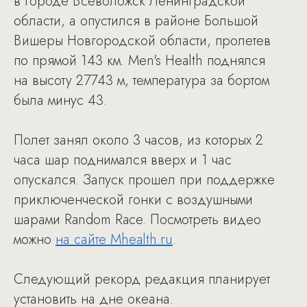
в городе Всеволожск Ленинградской
области, а опустился в районе Большой
Вишеры Новгородской области, пролетев
по прямой 143 км. Men's Health поднялся
на высоту 27743 м, температура за бортом
была минус 43.
Полет занял около 3 часов, из которых 2
часа шар поднимался вверх и 1 час
опускался. Запуск прошел при поддержке
приключенческой гонки с воздушными
шарами Random Race. Посмотреть видео
можно
на сайте Mhealth.ru
.
Следующий рекорд редакция планирует
установить на дне океана.