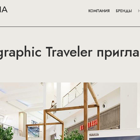
КОМПАНИЯ
БРЕНДЫ
raphic Traveler пригл