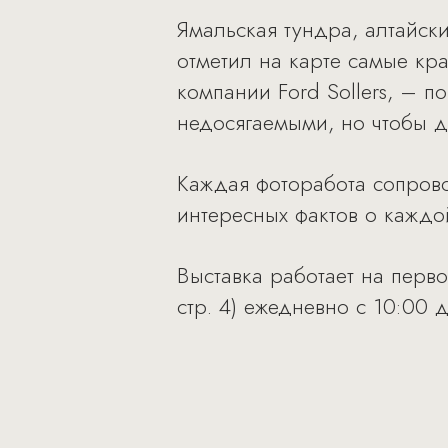
Ямальская тундра, алтайски
отметил на карте самые кр
компании Ford Sollers, – п
недосягаемыми, но чтобы д
Каждая фоторабота сопрово
интересных фактов о каждой
Выставка работает на перв
стр. 4) ежедневно с 10:00 