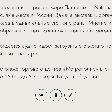
е озера и острова в море Лаптевых – National
асивые места в России. Задача выставки, орг
оказать удивительные уголки страны. Многие и
обраться до них, достаточно лишь автомобил
ждается аудиогидом (загрузить его можно по
 точке на карте.
ом этаже торгового центра «Метрополис» (Лен
до 23:00 до 30 ноября. Вход свободный.