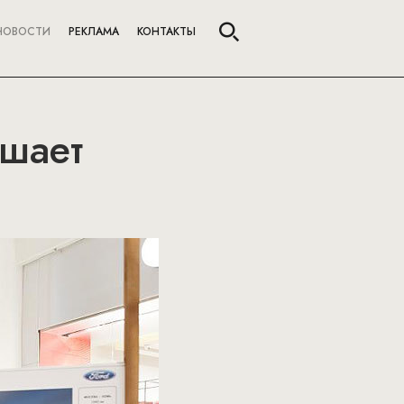
НОВОСТИ
РЕКЛАМА
КОНТАКТЫ
ашает