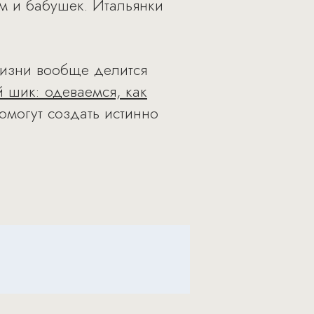
м и бабушек. Итальянки
жизни вообще делится
 шик: одеваемся, как
омогут создать истинно