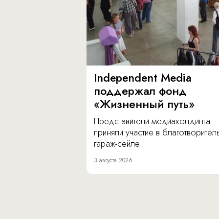
Independent Media
поддержал фонд
«Жизненный путь»
Представители медиахолдинга
приняли участие в благотворите
гараж-сейле.
3 августа 2026