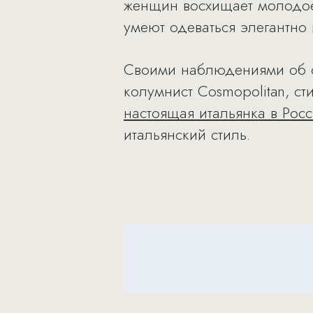
женщин восхищает молодое
умеют одеваться элегантно
Своими наблюдениями об о
колумнист Cosmopolitan, ст
настоящая итальянка в Рос
итальянский стиль.