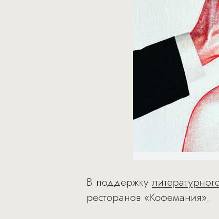
В поддержку
литературног
ресторанов «Кофемания».