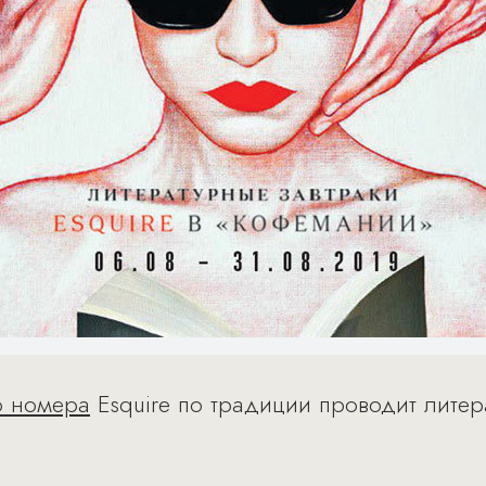
о номера
Esquire по традиции проводит литер