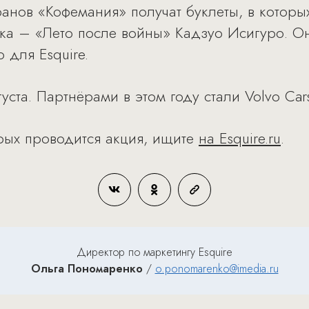
ранов «Кофемания» получат буклеты, в которы
ска – «Лето после войны» Кадзуо Исигуро. 
 для Esquire.
уста. Партнёрами в этом году стали Volvo Car
рых проводится акция, ищите
на Esquire.ru
.
Директор по маркетингу Esquire
Ольга Пономаренко
/
o.ponomarenko@imedia.ru