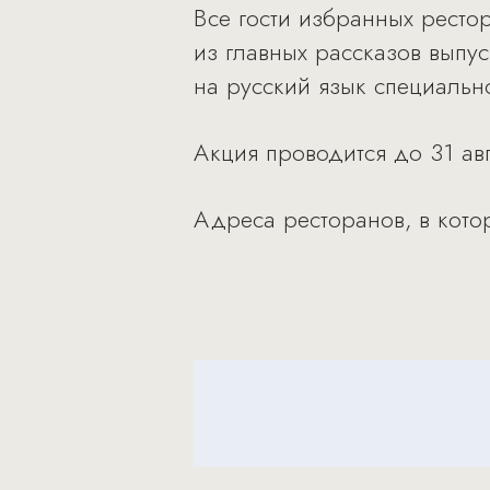
Все гости избранных ресто
из главных рассказов выпу
на русский язык специально
Акция проводится до 31 авг
Адреса ресторанов, в кото