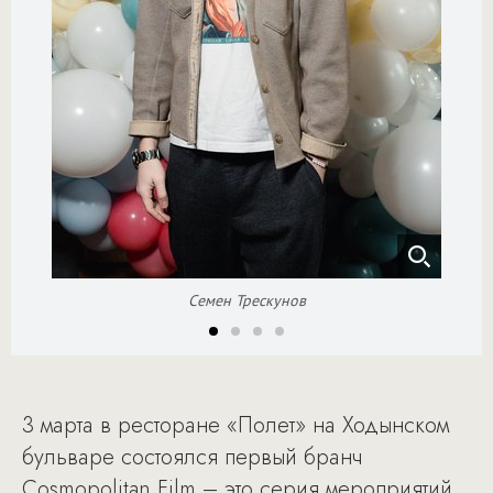
Семен Трескунов
3 марта в ресторане «Полет» на Ходынском
бульваре состоялся первый бранч
Cosmopolitan Film – это серия мероприятий,