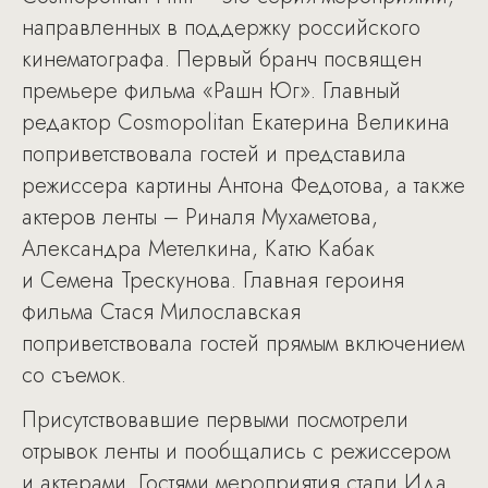
направленных в поддержку российского
кинематографа. Первый бранч посвящен
премьере фильма «Рашн Юг». Главный
редактор Cosmopolitan Екатерина Великина
поприветствовала гостей и представила
режиссера картины Антона Федотова, а также
актеров ленты – Риналя Мухаметова,
Александра Метелкина, Катю Кабак
и Семена Трескунова. Главная героиня
фильма Стася Милославская
поприветствовала гостей прямым включением
со съемок.
Присутствовавшие первыми посмотрели
отрывок ленты и пообщались с режиссером
и актерами. Гостями мероприятия стали Ида