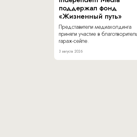
поддержал фонд
«Жизненный путь»
Представители медиахолдинга
приняли участие в благотворите
гараж-сейле.
3 августа 2026