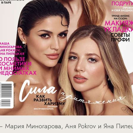
– Мария Миногарова, Аня Pokrov и Яна Пилец