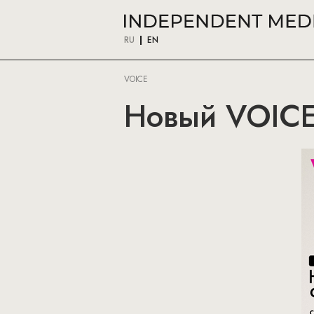
RU
EN
VOICE
Новый VOICE