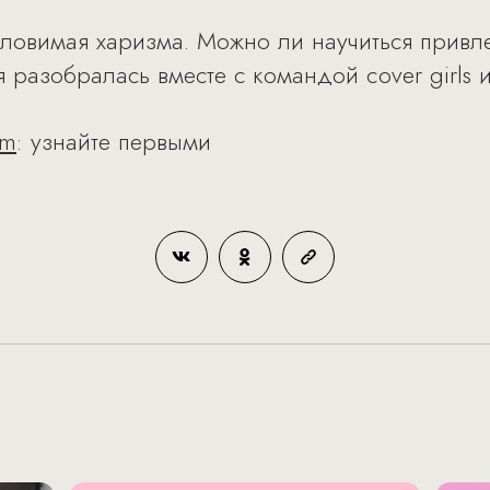
уловимая харизма. Можно ли научиться привле
 разобралась вместе с командой cover girls 
am
: узнайте первыми